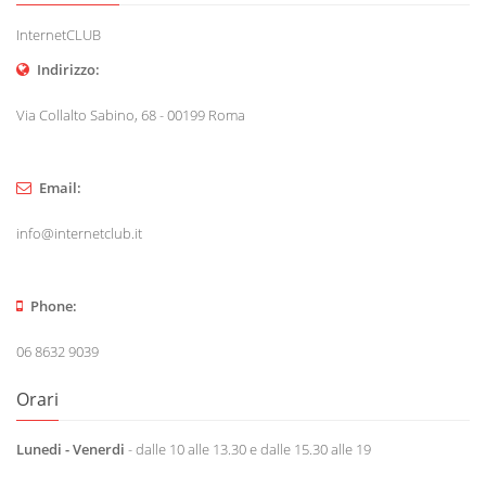
InternetCLUB
Indirizzo:
Via Collalto Sabino, 68 - 00199 Roma
Email:
info@internetclub.it
Phone:
06 8632 9039
Orari
Lunedi - Venerdi
- dalle 10 alle 13.30 e dalle 15.30 alle 19