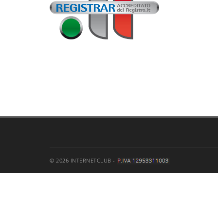
© 2026 INTERNETCLUB -