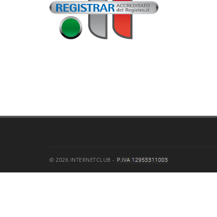
© 2026 INTERNETCLUB -