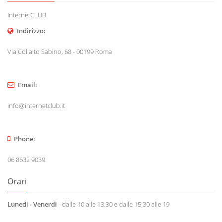
InternetCLUB
Indirizzo:
Via Collalto Sabino, 68 - 00199 Roma
Email:
info@internetclub.it
Phone:
06 8632 9039
Orari
Lunedi - Venerdi
- dalle 10 alle 13.30 e dalle 15.30 alle 19