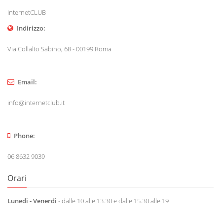
InternetCLUB
Indirizzo:
Via Collalto Sabino, 68 - 00199 Roma
Email:
info@internetclub.it
Phone:
06 8632 9039
Orari
Lunedi - Venerdi
- dalle 10 alle 13.30 e dalle 15.30 alle 19