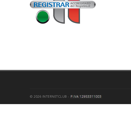
© 2026 INTERNETCLUB -