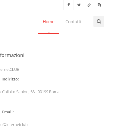
Home
Contatti
nformazioni
ternetCLUB
Indirizzo:
a Collalto Sabino, 68 - 00199 Roma
Email:
fo@internetclub.it