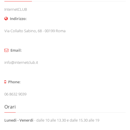
InternetCLUB
Indirizzo:
Via Collalto Sabino, 68 - 00199 Roma
Email:
info@internetclub.it
Phone:
06 8632 9039
Orari
Lunedi - Venerdi
- dalle 10 alle 13.30 e dalle 15.30 alle 19