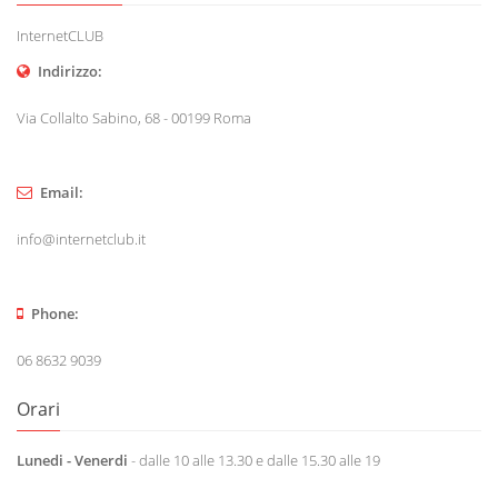
InternetCLUB
Indirizzo:
Via Collalto Sabino, 68 - 00199 Roma
Email:
info@internetclub.it
Phone:
06 8632 9039
Orari
Lunedi - Venerdi
- dalle 10 alle 13.30 e dalle 15.30 alle 19