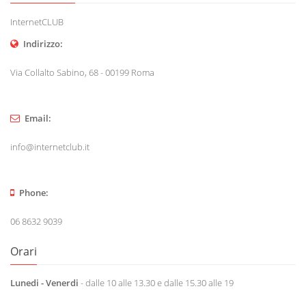
InternetCLUB
Indirizzo:
Via Collalto Sabino, 68 - 00199 Roma
Email:
info@internetclub.it
Phone:
06 8632 9039
Orari
Lunedi - Venerdi
- dalle 10 alle 13.30 e dalle 15.30 alle 19