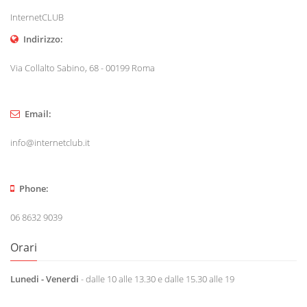
InternetCLUB
Indirizzo:
Via Collalto Sabino, 68 - 00199 Roma
Email:
info@internetclub.it
Phone:
06 8632 9039
Orari
Lunedi - Venerdi
- dalle 10 alle 13.30 e dalle 15.30 alle 19