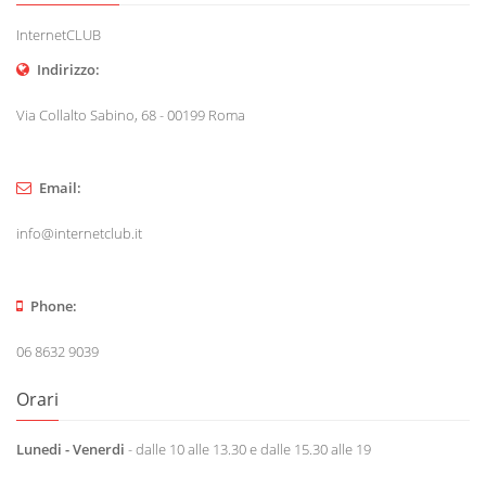
InternetCLUB
Indirizzo:
Via Collalto Sabino, 68 - 00199 Roma
Email:
info@internetclub.it
Phone:
06 8632 9039
Orari
Lunedi - Venerdi
- dalle 10 alle 13.30 e dalle 15.30 alle 19