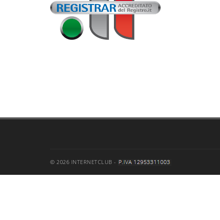
© 2026 INTERNETCLUB -