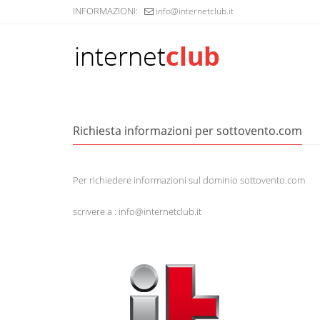
INFORMAZIONI:
info@internetclub.it
Richiesta informazioni per sottovento.com
Per richiedere informazioni sul dominio sottovento.com
scrivere a : info@internetclub.it