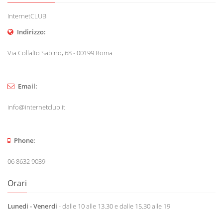
InternetCLUB
Indirizzo:
Via Collalto Sabino, 68 - 00199 Roma
Email:
info@internetclub.it
Phone:
06 8632 9039
Orari
Lunedi - Venerdi
- dalle 10 alle 13.30 e dalle 15.30 alle 19