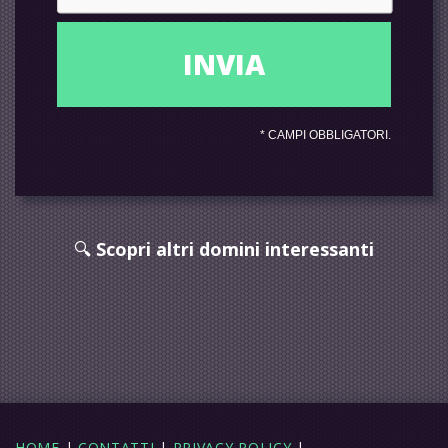
*
CAMPI OBBLIGATORI.
🔍
Scopri altri domini interessanti
HOME
|
CONTATTI
|
PRIVACY POLICY
|