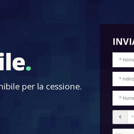
INVI
ile
.
ibile per la cessione.
€