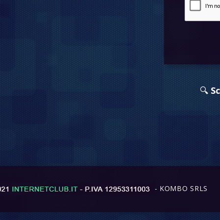
🔍
Sc
- KOMBO SRLS