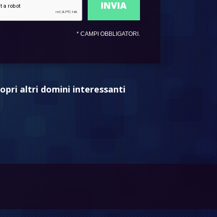
*
CAMPI OBBLIGATORI.
opri altri domini interessanti