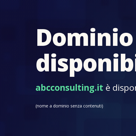
Dominio
disponib
abcconsulting.it
è dispon
(nome a dominio senza contenuti)