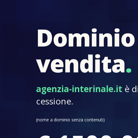
Dominio 
vendita
.
agenzia-interinale.it
è di
cessione.
(nome a dominio senza contenuti)