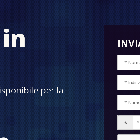
in
INVI
sponibile per la
€