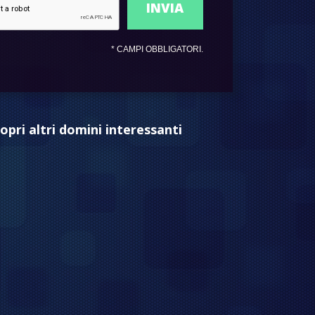
*
CAMPI OBBLIGATORI.
opri altri domini interessanti