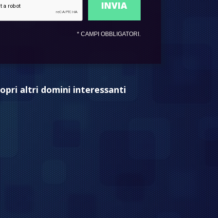
*
CAMPI OBBLIGATORI.
opri altri domini interessanti