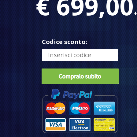
€ 699,00
+
Codice sconto: