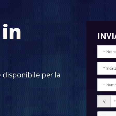
in
INVI
 disponibile per la
€