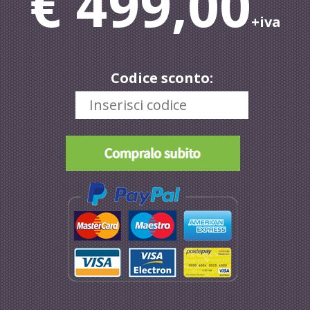
€ 499,00
+iva
Codice sconto: