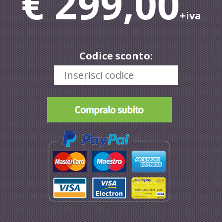
€ 299,00
+iva
Codice sconto: