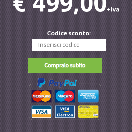
€ 499,00
+iva
Codice sconto: