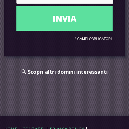
*
CAMPI OBBLIGATORI.
🔍
Scopri altri domini interessanti
HOME
|
CONTATTI
|
PRIVACY POLICY
|