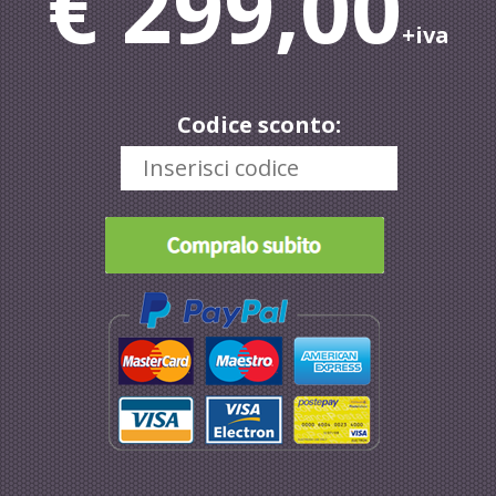
€ 299,00
+iva
Codice sconto: