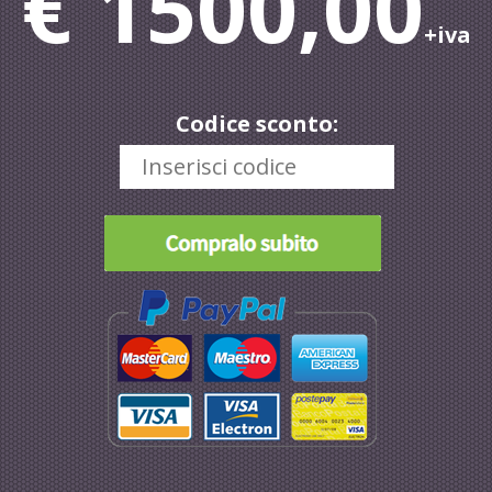
€ 1500,00
+iva
Codice sconto: