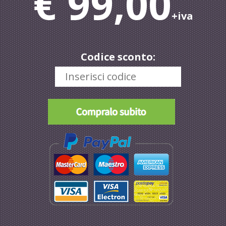
€ 99,00
+iva
Codice sconto: