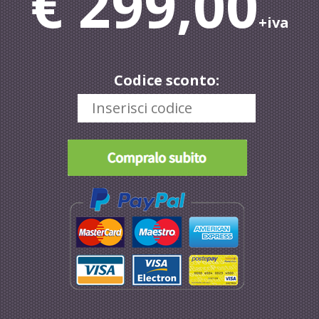
€ 299,00
+iva
Codice sconto: