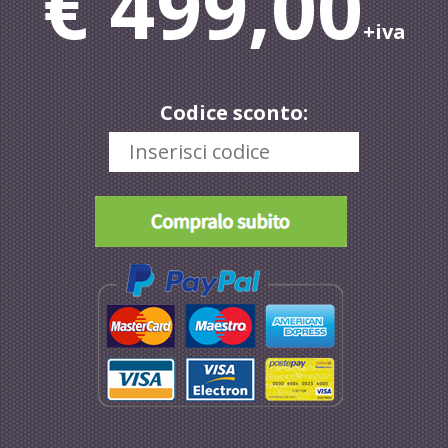
€ 499,00
+iva
Codice sconto: