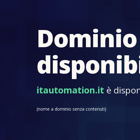
Dominio
disponib
itautomation.it
è disponi
(nome a dominio senza contenuti)