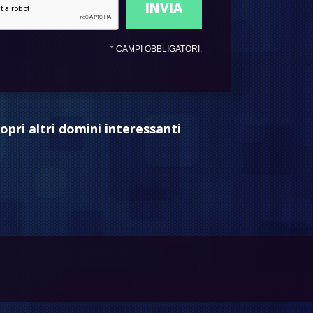
*
CAMPI OBBLIGATORI.
opri altri domini interessanti