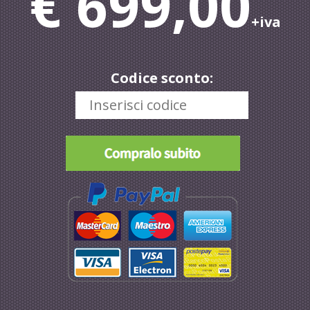
€ 699,00
+iva
Codice sconto: