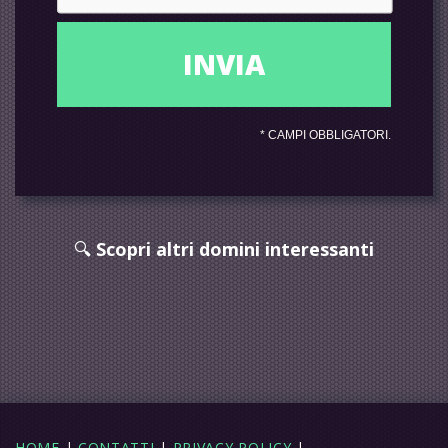
*
CAMPI OBBLIGATORI.
🔍
Scopri altri domini interessanti
HOME
|
CONTATTI
|
PRIVACY POLICY
|