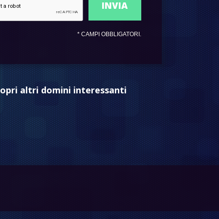
*
CAMPI OBBLIGATORI.
opri altri domini interessanti