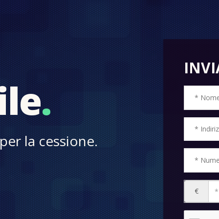
INVI
ile
.
per la cessione.
€