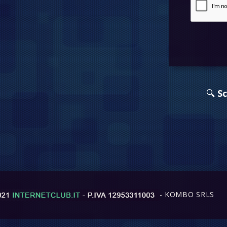
🔍
Sc
- KOMBO SRLS