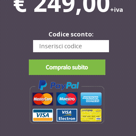
€ 249,00
+iva
Codice sconto: