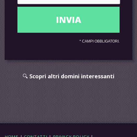
*
CAMPI OBBLIGATORI.
🔍
Scopri altri domini interessanti
HOME
|
CONTATTI
|
PRIVACY POLICY
|