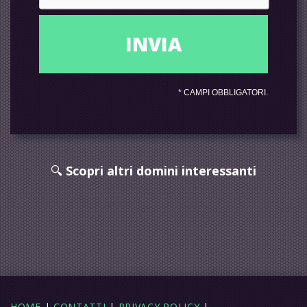
*
CAMPI OBBLIGATORI.
🔍
Scopri altri domini interessanti
HOME
|
CONTATTI
|
PRIVACY POLICY
|