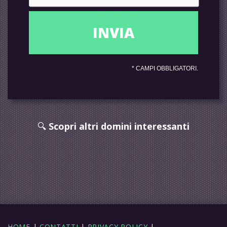
*
CAMPI OBBLIGATORI.
🔍
Scopri altri domini interessanti
HOME
|
CONTATTI
|
PRIVACY POLICY
|