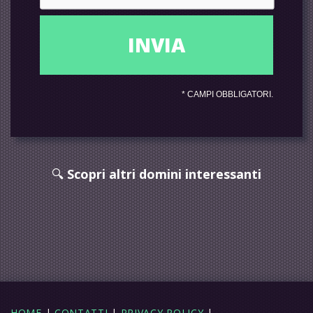
*
CAMPI OBBLIGATORI.
🔍
Scopri altri domini interessanti
HOME
|
CONTATTI
|
PRIVACY POLICY
|