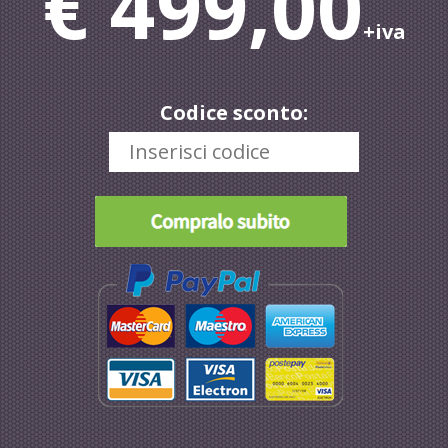
€ 499,00
+iva
Codice sconto: