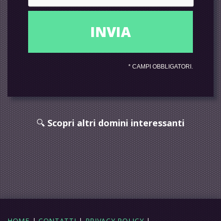
*
CAMPI OBBLIGATORI.
🔍
Scopri altri domini interessanti
HOME
|
CONTATTI
|
PRIVACY POLICY
|