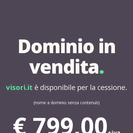
Dominio in
vendita
.
visori.it
è disponibile per la cessione.
(nome a dominio senza contenuti)
€ 799,00
+iva