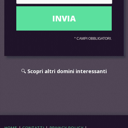
*
CAMPI OBBLIGATORI.
🔍
Scopri altri domini interessanti
HOME
|
CONTATTI
|
PRIVACY POLICY
|