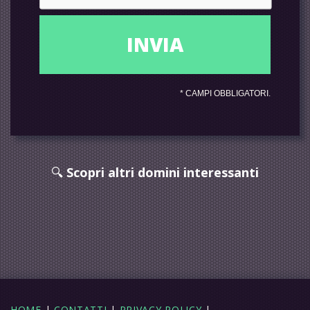
*
CAMPI OBBLIGATORI.
🔍
Scopri altri domini interessanti
HOME
|
CONTATTI
|
PRIVACY POLICY
|